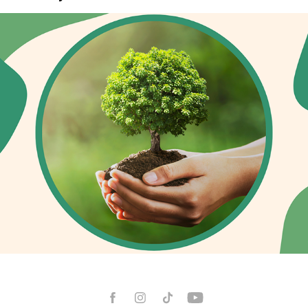
Weltumwelttag an der FH Technikum WIEN 
5.Juni 2023, 18h